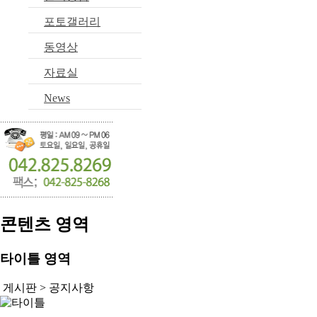
포토갤러리
동영상
자료실
News
콘텐츠 영역
타이틀 영역
게시판 >
공지사항