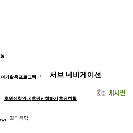
활동
서브 네비게이션
여가활용프로그램
후원신청안내
후원신청하기
후원현황
공지사항
질의응답
ews