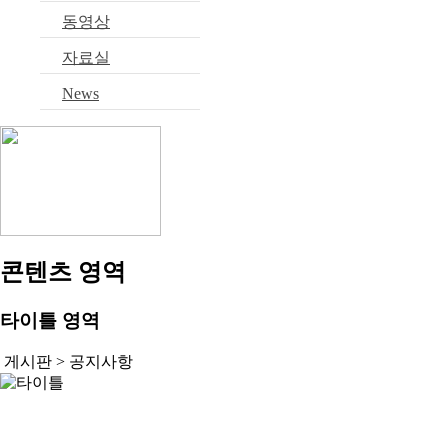
동영상
자료실
News
콘텐츠 영역
타이틀 영역
게시판 >
공지사항